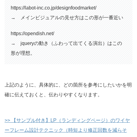
https://labot-inc.co.jp/designfoodmarket/
→ メインビジュアルの見せ方はこの形が一番近い
https://opendish.net/
→ jqueryの動き（ふわって出てくる演出）はこの
形が理想。
上記のように、具体的に、どの箇所を参考にしたいかを明
確に伝えておくと、伝わりやすくなります。
>> 【サンプル付き】LP（ランディングページ）のワイヤ
ーフレーム設計テクニック（時短より修正回数を減らそ